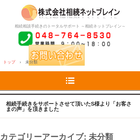
相続相談手続きのトータルサポート ～相続ネットブレイン～
トップ
›
未分類
相続手続きをサポートさせて頂いたS様より「お客さ
まの声」を頂きました
カテゴリーアーカイブ:
未分類