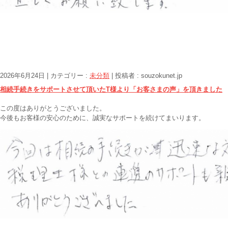
2026年6月24日
|
カテゴリー :
未分類
|
投稿者 : souzokunet.jp
相続手続きをサポートさせて頂いたT様より「お客さまの声」を頂きました
この度はありがとうございました。
今後もお客様の安心のために、誠実なサポートを続けてまいります。