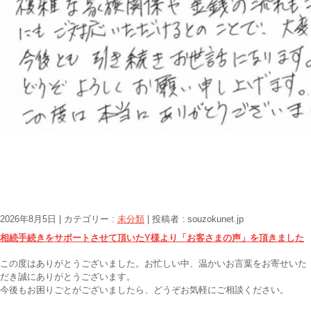
2026年8月5日
|
カテゴリー :
未分類
|
投稿者 : souzokunet.jp
相続手続きをサポートさせて頂いたY様より「お客さまの声」を頂きました
この度はありがとうございました。お忙しい中、温かいお言葉をお寄せいた
だき誠にありがとうございます。
今後もお困りごとがございましたら、どうぞお気軽にご相談ください。