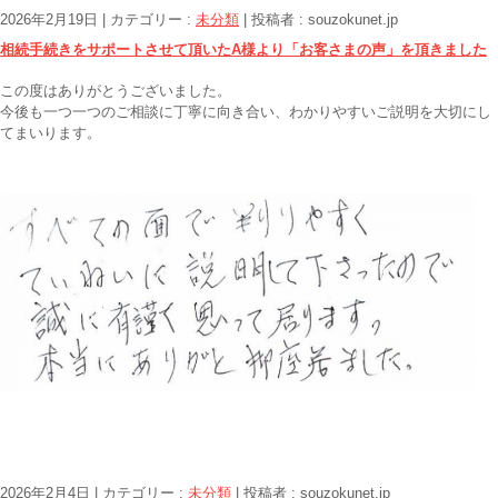
2026年2月19日
|
カテゴリー :
未分類
|
投稿者 : souzokunet.jp
相続手続きをサポートさせて頂いたA様より「お客さまの声」を頂きました
この度はありがとうございました。
今後も一つ一つのご相談に丁寧に向き合い、わかりやすいご説明を大切にし
てまいります。
2026年2月4日
|
カテゴリー :
未分類
|
投稿者 : souzokunet.jp