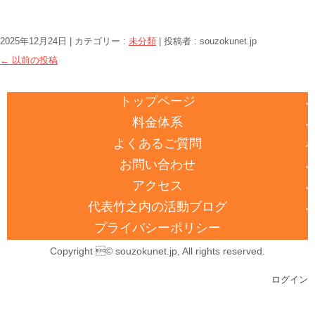
2025年12月24日
|
カテゴリー :
未分類
|
投稿者 : souzokunet.jp
←
以前の投稿
トップページ
料金体系
よくあるご質問
お問い合わせ
アクセス
代表竹之内の活動ブログ
プライバシーポリシー
Copyright © souzokunet.jp, All rights reserved.
ログイン