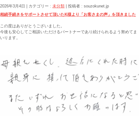
2026年3月4日
|
カテゴリー :
未分類
|
投稿者 : souzokunet.jp
相続手続きをサポートさせて頂いたK様より「お客さまの声」を頂きました
この度はありがとうございました。
今後も安心してご相談いただけるパートナーであり続けられるよう努めてま
いります。