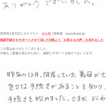
2026年1月21日
|
カテゴリー :
未分類
|
投稿者 : souzokunet.jp
相続手続きをサポートさせて頂いたN様より「お客さまの声」を頂きました
この度はありがとうございました。
今後もご家族の安心のために、誠実にサポートを続けてまいります。