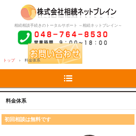
相続相談手続きのトータルサポート ～相続ネットブレイン～
トップ
›
料金体系
料金体系
初回相談は無料です